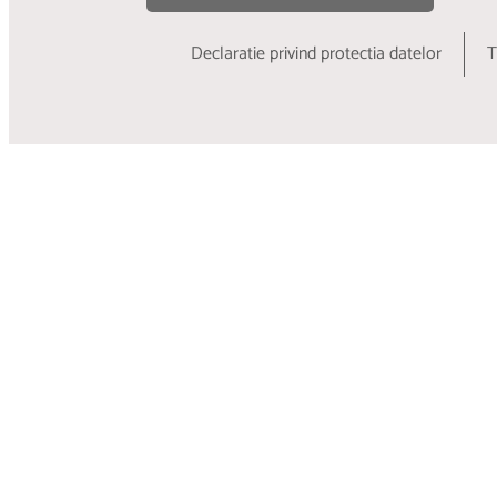
Declaratie privind protectia datelor
T