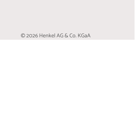
© 2026 Henkel AG & Co. KGaA