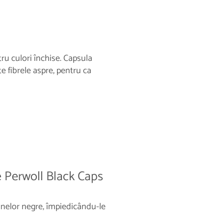
u culori închise. Capsula
e fibrele aspre, pentru ca
 Perwoll Black Caps
inelor negre, împiedicându-le