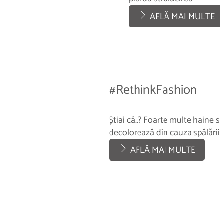
AFLĂ MAI MULTE
#RethinkFashion
Știai că..? Foarte multe haine
decolorează din cauza spălării
AFLĂ MAI MULTE