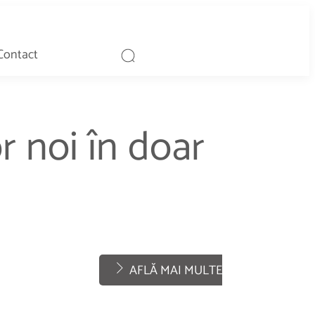
Contact
r noi în doar
No
Desc
AFLĂ MAI MULTE