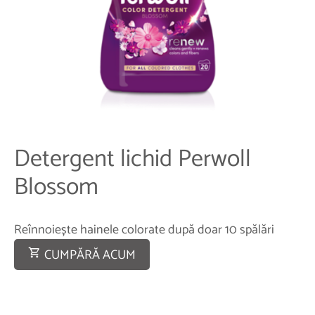
Detergent lichid Perwoll
Blossom
Reînnoiește hainele colorate după doar 10 spălări
CUMPĂRĂ ACUM