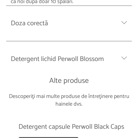
ca noi după doar 10 spălări.
Doza corectă
Detergent lichid Perwoll Blossom
Alte produse
Descoperiţi mai multe produse de întreţinere pentru
hainele dvs.
Detergent capsule Perwoll Black Caps