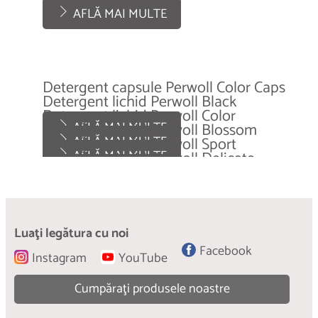
AFLĂ MAI MULTE
Detergent capsule Perwoll Color Caps
Detergent lichid Perwoll Black
Detergent lichid Perwoll Color
AFLĂ MAI MULTE
Detergent lichid Perwoll Blossom
AFLĂ MAI MULTE
Detergent lichid Perwoll Sport
AFLĂ MAI MULTE
Detergent lichid Perwoll Delicate
AFLĂ MAI MULTE
Detergent lichid Perwoll Bloom
AFLĂ MAI MULTE
Detergent lichid Perwoll Light
AFLĂ MAI MULTE
AFLĂ MAI MULTE
AFLĂ MAI MULTE
Luaţi legătura cu noi
Facebook
Instagram
YouTube
Cumpăraţi produsele noastre