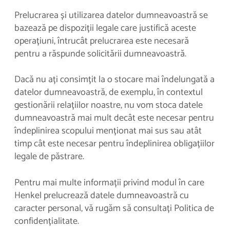
Prelucrarea și utilizarea datelor dumneavoastră se
bazează pe dispoziții legale care justifică aceste
operațiuni, întrucât prelucrarea este necesară
pentru a răspunde solicitării dumneavoastră.
Dacă nu ați consimțit la o stocare mai îndelungată a
datelor dumneavoastră, de exemplu, în contextul
gestionării relațiilor noastre, nu vom stoca datele
dumneavoastră mai mult decât este necesar pentru
îndeplinirea scopului menționat mai sus sau atât
timp cât este necesar pentru îndeplinirea obligațiilor
legale de păstrare.
Pentru mai multe informații privind modul în care
Henkel prelucrează datele dumneavoastră cu
caracter personal, vă rugăm să consultați Politica de
confidențialitate.