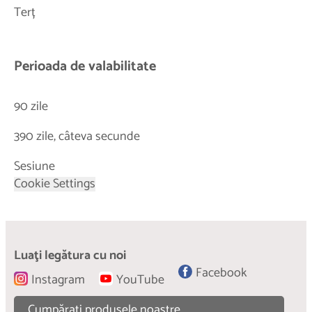
Terț
Perioada de valabilitate
90 zile
390 zile, câteva secunde
Sesiune
Cookie Settings
Luaţi legătura cu noi
Facebook
Instagram
YouTube
Cumpăraţi produsele noastre