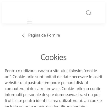
Mobile navigation
Pagina de Pornire
Cookies
Pentru o utilizare usoara a site-ului, folosim "cookie-
uri". Cookie-urile sunt unitati de date necesare folosirii
website-ului pastrate temporar pe hard disk-ul
computerului de catre browser. Cookie-urile nu contin
informatii personale despre dumneavoastra si nu pot
fi utilizate pentru identificarea utilizatorului. Un cookie
include un numar unic de identificare anonim