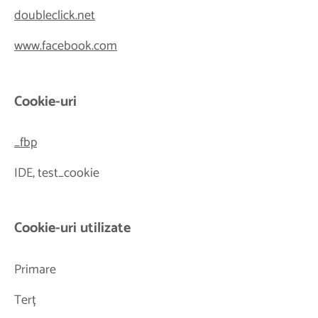
doubleclick.net
www.facebook.com
Cookie-uri
_fbp
IDE, test_cookie
Cookie-uri utilizate
Primare
Terț