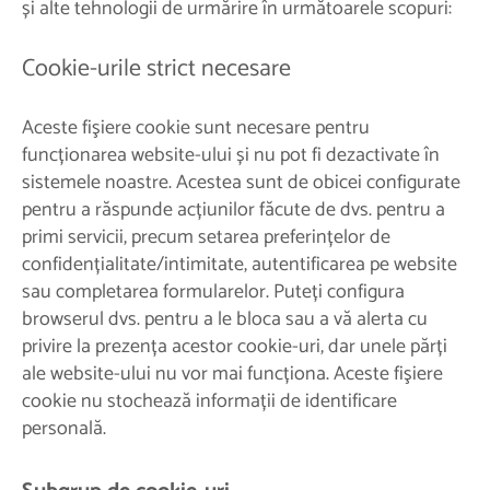
și alte tehnologii de urmărire în următoarele scopuri:
Cookie-urile strict necesare
Aceste fişiere cookie sunt necesare pentru
funcționarea website-ului și nu pot fi dezactivate în
sistemele noastre. Acestea sunt de obicei configurate
pentru a răspunde acțiunilor făcute de dvs. pentru a
primi servicii, precum setarea preferințelor de
confidențialitate/intimitate, autentificarea pe website
sau completarea formularelor. Puteți configura
browserul dvs. pentru a le bloca sau a vă alerta cu
privire la prezența acestor cookie-uri, dar unele părți
ale website-ului nu vor mai funcționa. Aceste fişiere
cookie nu stochează informații de identificare
personală.