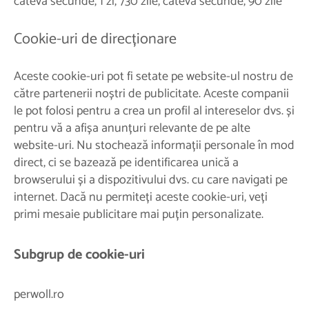
câteva secunde, 1 zi, 730 zile, câteva secunde, 90 zile
Cookie-uri de direcționare
Aceste cookie-uri pot fi setate pe website-ul nostru de
către partenerii noștri de publicitate. Aceste companii
le pot folosi pentru a crea un profil al intereselor dvs. și
pentru vă a afișa anunțuri relevante de pe alte
website-uri. Nu stochează informații personale în mod
direct, ci se bazează pe identificarea unică a
browserului și a dispozitivului dvs. cu care navigati pe
internet. Dacă nu permiteți aceste cookie-uri, veți
primi mesaie publicitare mai puțin personalizate.
Subgrup de cookie-uri
perwoll.ro