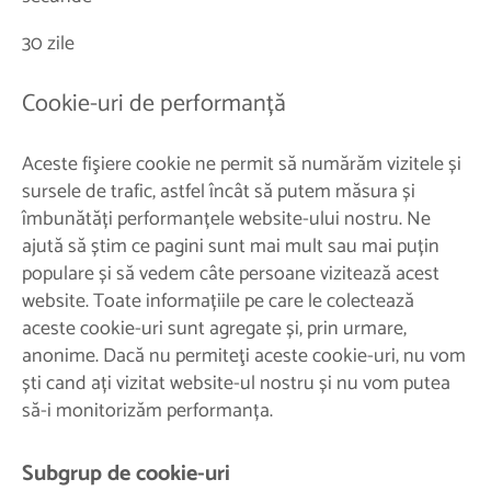
30 zile
Cookie-uri de performanță
Aceste fişiere cookie ne permit să numărăm vizitele și
sursele de trafic, astfel încât să putem măsura și
îmbunătăți performanțele website-ului nostru. Ne
ajută să știm ce pagini sunt mai mult sau mai puțin
populare și să vedem câte persoane vizitează acest
website. Toate informațiile pe care le colectează
aceste cookie-uri sunt agregate și, prin urmare,
anonime. Dacă nu permiteţi aceste cookie-uri, nu vom
ști cand ați vizitat website-ul nostru și nu vom putea
să-i monitorizăm performanța.
Subgrup de cookie-uri