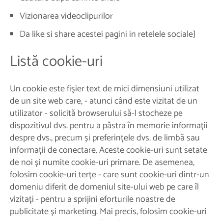
Vizionarea videoclipurilor
Da like si share acestei pagini in retelele sociale]
Listă cookie-uri
Un cookie este fişier text de mici dimensiuni utilizat
de un site web care, - atunci când este vizitat de un
utilizator - solicită browserului să-l stocheze pe
dispozitivul dvs. pentru a păstra în memorie informații
despre dvs., precum și preferințele dvs. de limbă sau
informații de conectare. Aceste cookie-uri sunt setate
de noi și numite cookie-uri primare. De asemenea,
folosim cookie-uri terțe - care sunt cookie-uri dintr-un
domeniu diferit de domeniul site-ului web pe care îl
vizitați - pentru a sprijini eforturile noastre de
publicitate și marketing. Mai precis, folosim cookie-uri