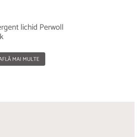
rgent lichid Perwoll
k
AFLĂ MAI MULTE
rgent lichid Perwoll
cate
AFLĂ MAI MULTE