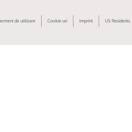
AFLĂ MAI MULTE
ermeni de utilizare
Cookie-uri
Imprint
US Residents