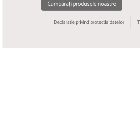
AFLĂ MAI MULTE
Cumpăraţi produsele noastre
Declaratie privind protectia datelor
T