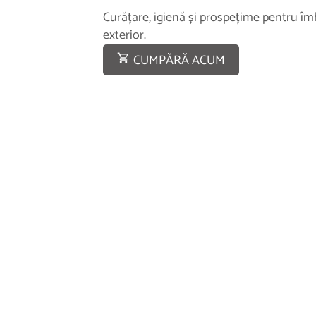
Curățare, igienă și prospețime pentru îm
exterior.
CUMPĂRĂ ACUM