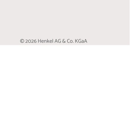
© 2026 Henkel AG & Co. KGaA