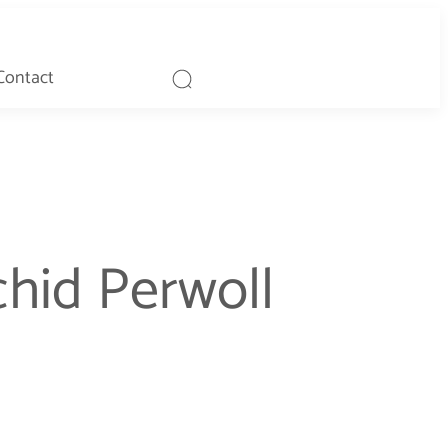
Contact
chid Perwoll