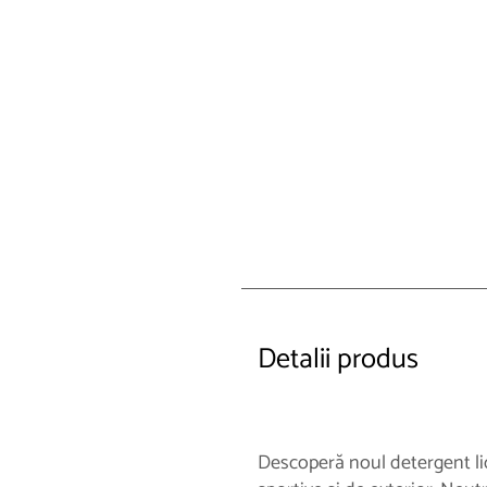
Detalii produs
Descoperă noul detergent lic