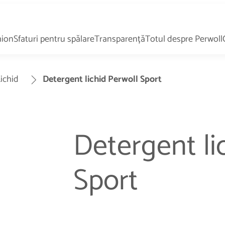
hion
Sfaturi pentru spălare
Transparență
Totul despre Perwoll
ichid
Detergent lichid Perwoll Sport
Detergent li
Sport