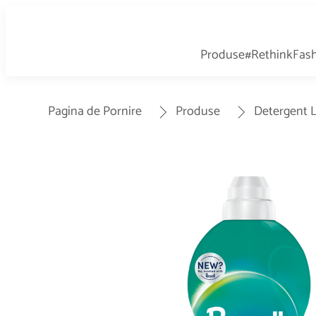
Produse
#RethinkFas
Pagina de Pornire
Produse
Detergent L