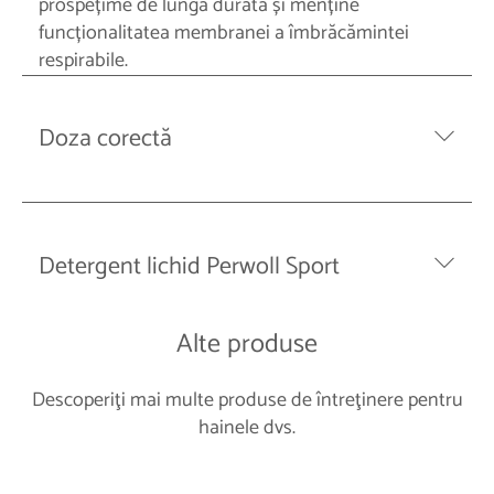
prospețime de lungă durată și menține
funcționalitatea membranei a îmbrăcămintei
respirabile.
Doza corectă
Detergent lichid Perwoll Sport
Alte produse
Descoperiţi mai multe produse de întreţinere pentru
hainele dvs.