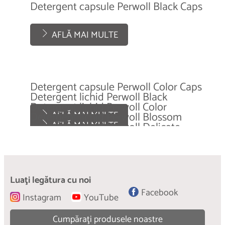
Detergent capsule Perwoll Black Caps
AFLĂ MAI MULTE
Detergent capsule Perwoll Color Caps
Detergent lichid Perwoll Black
Detergent lichid Perwoll Color
AFLĂ MAI MULTE
Detergent lichid Perwoll Blossom
AFLĂ MAI MULTE
Detergent lichid Perwoll Delicate
AFLĂ MAI MULTE
Detergent lichid Perwoll Bloom
AFLĂ MAI MULTE
Detergent lichid Perwoll Light
AFLĂ MAI MULTE
AFLĂ MAI MULTE
AFLĂ MAI MULTE
Luaţi legătura cu noi
Facebook
Instagram
YouTube
Cumpăraţi produsele noastre