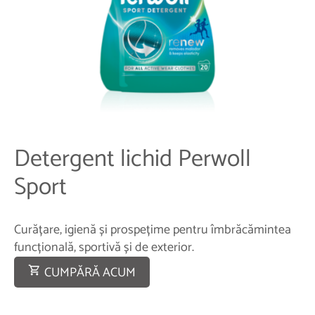
Detergent lichid Perwoll
Sport
Curățare, igienă și prospețime pentru îmbrăcămintea
funcțională, sportivă și de exterior.
CUMPĂRĂ ACUM