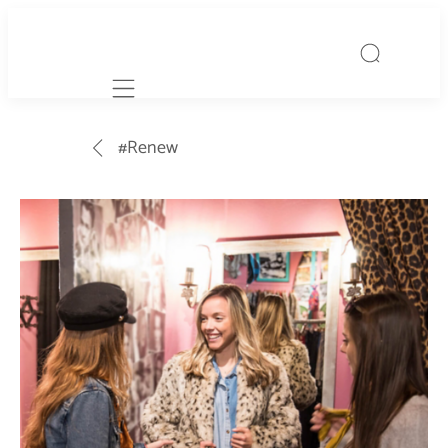
Mobile navigation
#Renew