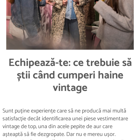
Echipează-te: ce trebuie să
știi când cumperi haine
vintage
Sunt puține experiențe care să ne producă mai multă
satisfacție decât identificarea unei piese vestimentare
vintage de top, una din acele pepite de aur care
așteaptă să fie dezgropate. Dar nu e mereu ușor.